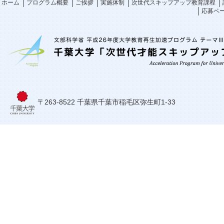
ホーム
プログラム概要
ご挨拶
実施体制
次世代スキップアップ教育課程
応募ペ
〒263-8522 千葉県千葉市稲毛区弥生町1-33